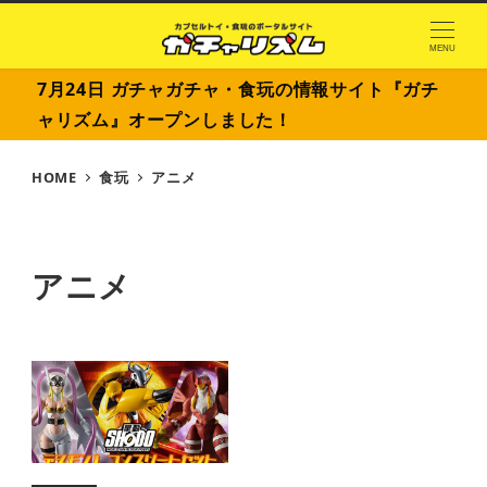
MENU
7月24日 ガチャガチャ・食玩の情報サイト『ガチ
ャリズム』オープンしました！
HOME
食玩
アニメ
アニメ