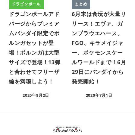
ドラゴンボール
まとめ
ドラゴンボールアド
6月末は食玩が大量リ
バージからプレミア
リース！エヴァ、ガ
ムバンダイ限定でポ
ンプラウエハース、
ルンガセットが登
FGO、キラメイジャ
場！ポルンガは大型
ー、ポケモンスケー
サイズで登場！13弾
ルワールドまで！6月
と合わせてフリーザ
29日にバンダイから
編を満喫しよう！
発売開始！
2020年8月2日
2020年7月1日