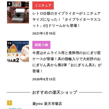
ミニチュア
レトロ仕様のタイプライターがミニチュア
サイズになった！「タイプライターマスコ
ット」がJドリームから登場！
2021年1月19日
雑貨小物
今度はオムライス用と煮卵用のおにぎり型
ケースが登場！具の指輪入りで大好評のお
にぎりん具から第2弾「おにぎりん具2」が
登場！
2020年8月13日
おすすめの楽天ショップ
遊you 楽天市場店