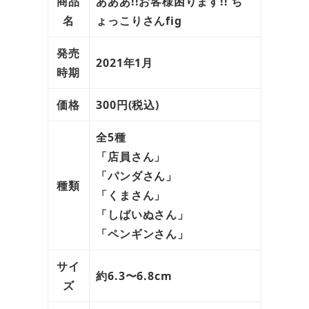
商品
あああ!!お客様困ります!! ち
名
ょっこりさんfig
発売
2021年1月
時期
価格
300円(税込)
全5種
「店員さん」
「パンダさん」
種類
「くまさん」
「しばいぬさん」
「ペンギンさん」
サイ
約6.3〜6.8cm
ズ