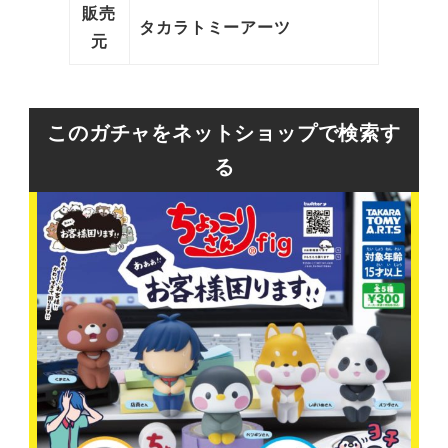
販売
タカラトミーアーツ
元
このガチャをネットショップで検索す
る