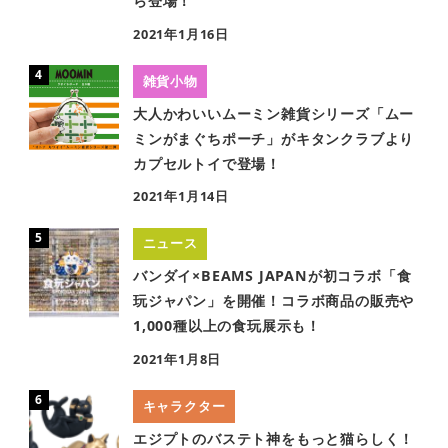
ら登場！
2021年1月16日
雑貨小物
大人かわいいムーミン雑貨シリーズ「ムー
ミンがまぐちポーチ」がキタンクラブより
カプセルトイで登場！
2021年1月14日
ニュース
バンダイ×BEAMS JAPANが初コラボ「食
玩ジャパン」を開催！コラボ商品の販売や
1,000種以上の食玩展示も！
2021年1月8日
キャラクター
エジプトのバステト神をもっと猫らしく！