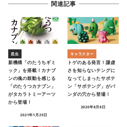
関連記事
昆虫
キャラクター
新機構「のたうちギミ
トゲのある発言！謙虚
ック」を搭載！カナブ
さを知らないテングに
ンの魂の鼓動を感じる
なってしまったサボテ
「のたうつカナブン」
ン「サボテング」がパ
がタカラトミーアーツ
ンダの穴から登場！
から登場！
2020年8月8日
2021年1月25日