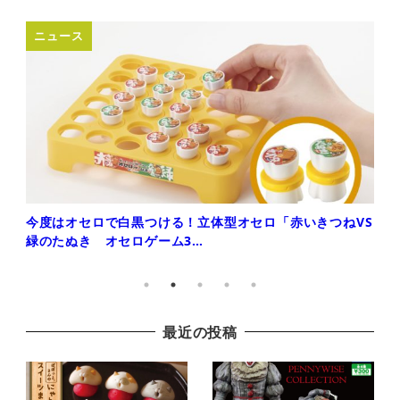
ミニチュア
ビール好き必見！オシャレで本格的なビアハウスが作れる
マスコット「ミニビアハウスマ…
最近の投稿