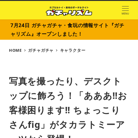
MENU
7月24日 ガチャガチャ・食玩の情報サイト『ガチ
ャリズム』オープンしました！
HOME
ガチャガチャ
キャラクター
写真を撮ったり、デスクト
ップに飾ろう！「あああ!!お
客様困ります!! ちょっこり
さんfig」がタカラトミーア