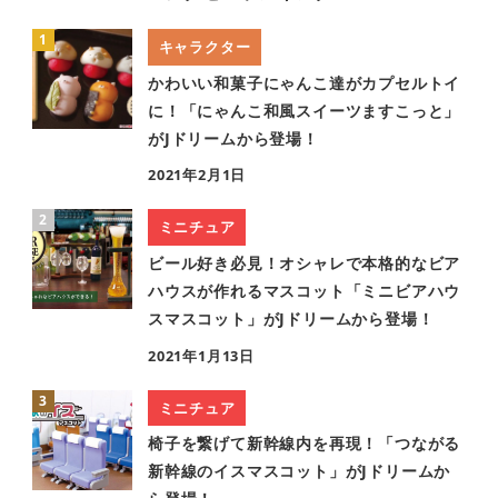
キャラクター
かわいい和菓子にゃんこ達がカプセルトイ
に！「にゃんこ和風スイーツますこっと」
がJドリームから登場！
2021年2月1日
ミニチュア
ビール好き必見！オシャレで本格的なビア
ハウスが作れるマスコット「ミニビアハウ
スマスコット」がJドリームから登場！
2021年1月13日
ミニチュア
椅子を繋げて新幹線内を再現！「つながる
新幹線のイスマスコット」がJドリームか