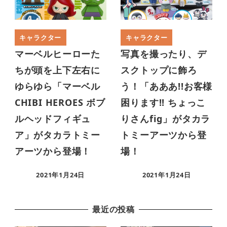
キャラクター
キャラクター
マーベルヒーローた
写真を撮ったり、デ
ちが頭を上下左右に
スクトップに飾ろ
ゆらゆら「マーベル
う！「あああ!!お客様
CHIBI HEROES ボブ
困ります!! ちょっこ
ルヘッドフィギュ
りさんfig」がタカラ
ア」がタカラトミー
トミーアーツから登
アーツから登場！
場！
2021年1月24日
2021年1月24日
最近の投稿