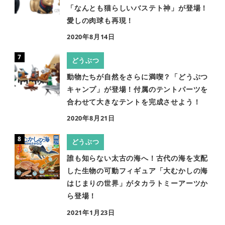
「なんとも猫らしいバステト神」が登場！
愛しの肉球も再現！
2020年8月14日
どうぶつ
動物たちが自然をさらに満喫？「どうぶつ
キャンプ」が登場！付属のテントパーツを
合わせて大きなテントを完成させよう！
2020年8月21日
どうぶつ
誰も知らない太古の海へ！古代の海を支配
した生物の可動フィギュア「大むかしの海
はじまりの世界」がタカラトミーアーツか
ら登場！
2021年1月23日