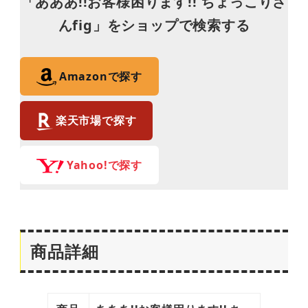
「あああ!!お客様困ります!! ちょっこりさ
んfig」
をショップで検索する
Amazonで探す
楽天市場で探す
Yahoo!で探す
商品詳細