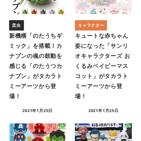
昆虫
キャラクター
新機構「のたうちギ
キュートな赤ちゃん
ミック」を搭載！カ
姿になった「サンリ
ナブンの魂の鼓動を
オキャラクターズ お
感じる「のたうつカ
くるみベイビーマス
ナブン」がタカラト
コット」がタカラト
ミーアーツから登
ミーアーツから登
場！
場！
2021年1月25日
2021年1月25日