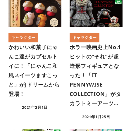
キャラクター
キャラクター
かわいい和菓子にゃ
ホラー映画史上No.1
んこ達がカプセルト
ヒットの”それ”が超
イに！「にゃんこ和
造形フィギュアとな
風スイーツますこっ
った！「IT
と」がJドリームから
PENNYWISE
登場！
COLLECTION」がタ
カラトミーアーツ…
2021年2月1日
2021年1月25日