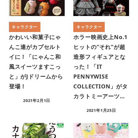
キャラクター
キャラクター
かわいい和菓子にゃ
ホラー映画史上No.1
んこ達がカプセルト
ヒットの”それ”が超
イに！「にゃんこ和
造形フィギュアとな
風スイーツますこっ
った！「IT
と」がJドリームから
PENNYWISE
登場！
COLLECTION」がタ
カラトミーアーツ…
2021年2月1日
2021年1月25日