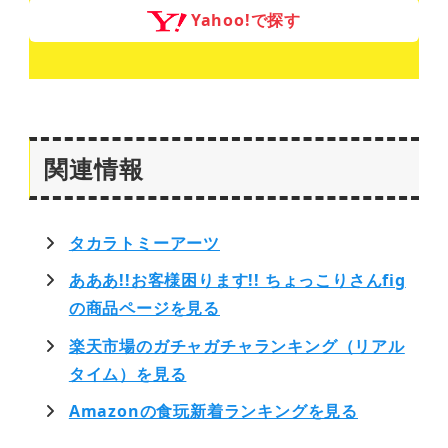
Yahoo!で探す
関連情報
タカラトミーアーツ
あああ!!お客様困ります!! ちょっこりさんfig
の商品ページを見る
楽天市場のガチャガチャランキング（リアル
タイム）を見る
Amazonの食玩新着ランキングを見る