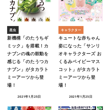
昆虫
キャラクター
新機構「のたうちギ
キュートな赤ちゃん
ミック」を搭載！カ
姿になった「サンリ
ナブンの魂の鼓動を
オキャラクターズ お
感じる「のたうつカ
くるみベイビーマス
ナブン」がタカラト
コット」がタカラト
ミーアーツから登
ミーアーツから登
場！
場！
2021年1月25日
2021年1月25日