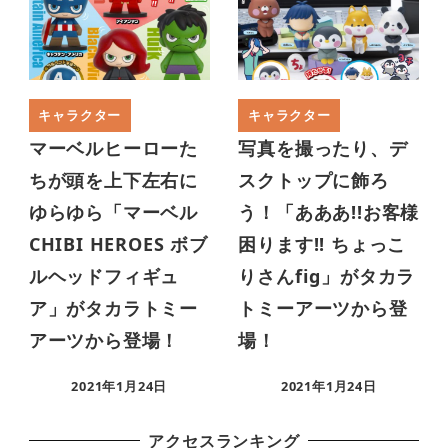
キャラクター
キャラクター
マーベルヒーローた
写真を撮ったり、デ
ちが頭を上下左右に
スクトップに飾ろ
ゆらゆら「マーベル
う！「あああ!!お客様
CHIBI HEROES ボブ
困ります!! ちょっこ
ルヘッドフィギュ
りさんfig」がタカラ
ア」がタカラトミー
トミーアーツから登
アーツから登場！
場！
2021年1月24日
2021年1月24日
アクセスランキング