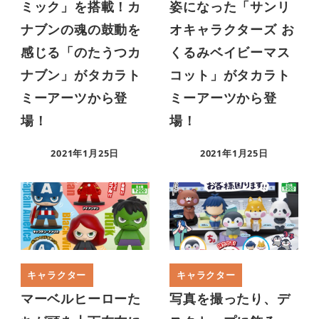
ミック」を搭載！カ
姿になった「サンリ
ナブンの魂の鼓動を
オキャラクターズ お
感じる「のたうつカ
くるみベイビーマス
ナブン」がタカラト
コット」がタカラト
ミーアーツから登
ミーアーツから登
場！
場！
2021年1月25日
2021年1月25日
キャラクター
キャラクター
マーベルヒーローた
写真を撮ったり、デ