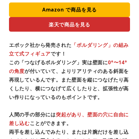
Amazon で商品を見る
楽天で商品を見る
エポック社から発売された
「ボルダリング」の組み
立て式フィギュア
です！
この「つなげるボルダリング」実は壁面に
0°〜14°
の角度
が付いていて、よりリアリティのある斜面を
再現しているんです。また壁面を縦につなげたり高
くしたり、横につなげて広くしたりと、拡張性が高
い作りになっているのもポイントです。
人間の手の部分には
突起があり、壁面の穴に自由に
差し込む
ことができます。
両手を差し込んでみたり、または片腕だけを差し込