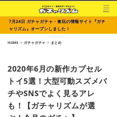
MENU
7月24日 ガチャガチャ・食玩の情報サイト『ガチ
ャリズム』オープンしました！
HOME
ガチャガチャ
まとめ
2020年6月の新作カプセル
トイ5選！大型可動スズメバ
チやSNSでよく見るアレ
も！【ガチャリズムが選