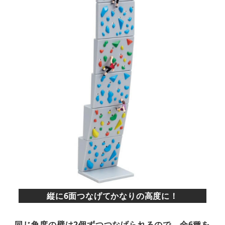
縦に6面つなげてかなりの高度に！
同じ角度の壁は2個ずつつなげられるので、全6種を