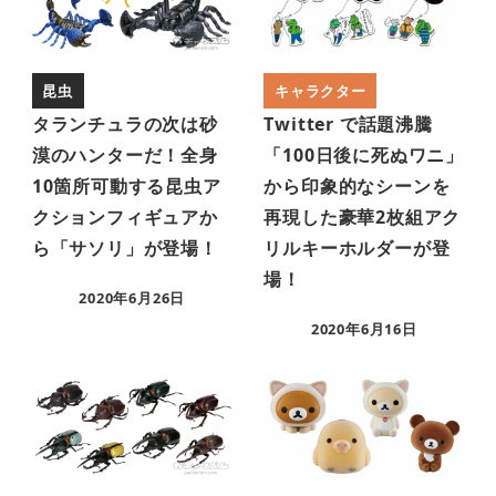
昆虫
キャラクター
タランチュラの次は砂
Twitter で話題沸騰
漠のハンターだ！全身
「100日後に死ぬワニ」
10箇所可動する昆虫ア
から印象的なシーンを
クションフィギュアか
再現した豪華2枚組アク
ら「サソリ」が登場！
リルキーホルダーが登
場！
2020年6月26日
2020年6月16日