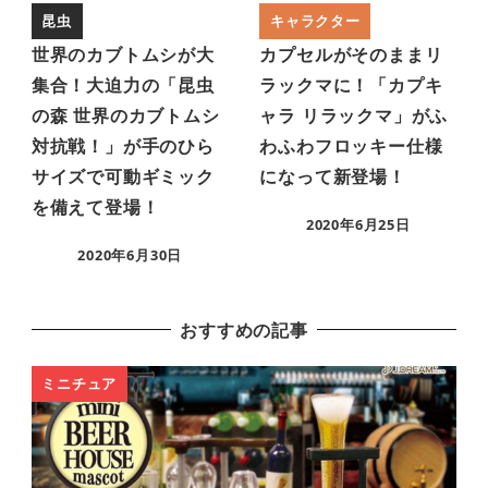
昆虫
キャラクター
世界のカブトムシが大
カプセルがそのままリ
集合！大迫力の「昆虫
ラックマに！「カプキ
の森 世界のカブトムシ
ャラ リラックマ」がふ
対抗戦！」が手のひら
わふわフロッキー仕様
サイズで可動ギミック
になって新登場！
を備えて登場！
2020年6月25日
2020年6月30日
おすすめの記事
ミニチュア