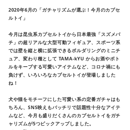
2020年6月の「ガチャリズムが選ぶ！今月のカプセ
ルトイ」
今月は昆虫系カプセルトイから日本最強「スズメバ
チ」の超リアルな大型可動フィギュア、スポーツ系
では壁を縦と横に拡張できるボルダリングのミニチ
ュア、変わり種として TAMA-kYU からお酒やボト
ルをキープする可愛いアイテムなど、コロナ禍にも
負けず、いろいろなカプセルトイが登場しました
ね！
犬や猫をモチーフにした可愛い系の定番ガチャはも
ちろん、SNS映えもバッチリで話題性十分なアイテ
ムなど、今月も盛りだくさんのカプセルトイをガチ
ャリズムが5つピックアップしました。