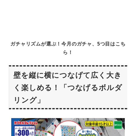
ガチャリズムが選ぶ！今月のガチャ、5つ目はこち
ら！
壁を縦に横につなげて広く大き
く楽しめる！「つなげるボルダ
リング」