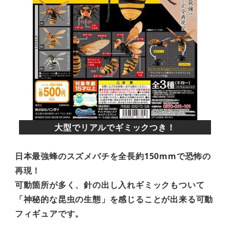
大型でリアルでギミックつき！
日本最強蜂のスズメバチを全長約150mmで恐怖の
再現！
可動箇所が多く、針の出し入れギミックもついて
「神秘的な昆虫の生態」を感じることが出来る可動
フィギュアです。