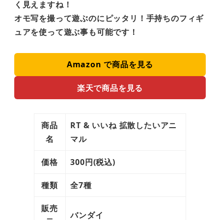
く見えますね！
オモ写を撮って遊ぶのにピッタリ！手持ちのフィギ
ュアを使って遊ぶ事も可能です！
Amazon で商品を見る
楽天で商品を見る
商品
RT & いいね 拡散したいアニ
名
マル
価格
300円(税込)
種類
全7種
販売
バンダイ