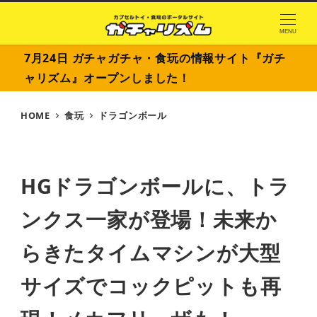
MENU
7月24日 ガチャガチャ・食玩の情報サイト『ガチ
ャリズム』オープンしました！
HOME
食玩
ドラゴンボール
HGドラゴンボールに、トラ
ンクス一家が登場！未来か
らきたタイムマシンが大型
サイズでコックピットも再