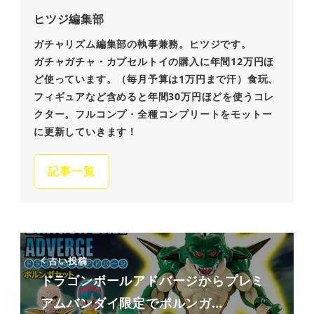
ヒツジ編集部
ガチャリズム編集部の執事兼務。ヒツジです。
ガチャガチャ・カプセルトイの購入に年間12万円ほ
ど使っています。（毎月予算は1万円まで汗）食玩、
フィギュアなど含めると年間30万円ほどを使うコレ
クター。フルコンプ・全種コンプリートをモットー
に更新していきます！
記事一覧
古い投稿
ドラゴンボールアドバージからプレミ
アムバンダイ限定でポルンガ…