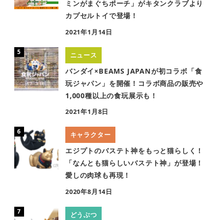
ミンがまぐちポーチ」がキタンクラブより
カプセルトイで登場！
2021年1月14日
ニュース
バンダイ×BEAMS JAPANが初コラボ「食
玩ジャパン」を開催！コラボ商品の販売や
1,000種以上の食玩展示も！
2021年1月8日
キャラクター
エジプトのバステト神をもっと猫らしく！
「なんとも猫らしいバステト神」が登場！
愛しの肉球も再現！
2020年8月14日
どうぶつ