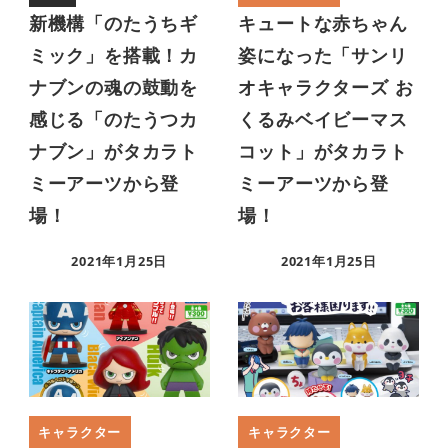
新機構「のたうちギ
キュートな赤ちゃん
ミック」を搭載！カ
姿になった「サンリ
ナブンの魂の鼓動を
オキャラクターズ お
感じる「のたうつカ
くるみベイビーマス
ナブン」がタカラト
コット」がタカラト
ミーアーツから登
ミーアーツから登
場！
場！
2021年1月25日
2021年1月25日
キャラクター
キャラクター