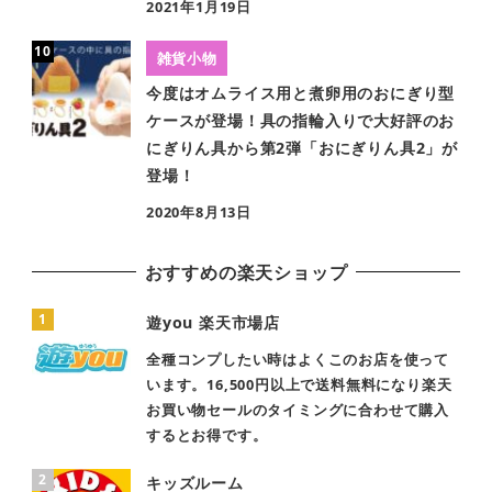
2021年1月19日
雑貨小物
今度はオムライス用と煮卵用のおにぎり型
ケースが登場！具の指輪入りで大好評のお
にぎりん具から第2弾「おにぎりん具2」が
登場！
2020年8月13日
おすすめの楽天ショップ
遊you 楽天市場店
全種コンプしたい時はよくこのお店を使って
います。16,500円以上で送料無料になり楽天
お買い物セールのタイミングに合わせて購入
するとお得です。
キッズルーム