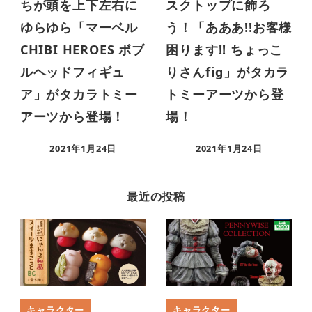
ちが頭を上下左右に
スクトップに飾ろ
ゆらゆら「マーベル
う！「あああ!!お客様
CHIBI HEROES ボブ
困ります!! ちょっこ
ルヘッドフィギュ
りさんfig」がタカラ
ア」がタカラトミー
トミーアーツから登
アーツから登場！
場！
2021年1月24日
2021年1月24日
最近の投稿
キャラクター
キャラクター