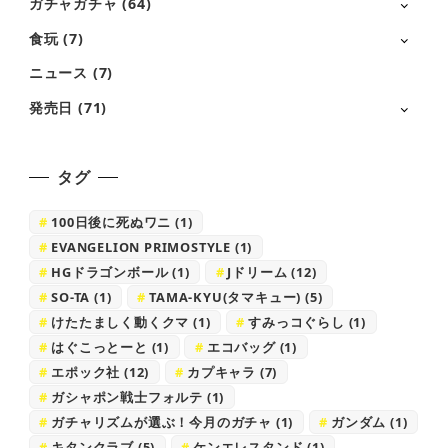
ガチャガチャ
(64)
食玩
(7)
ニュース
(7)
発売日
(71)
タグ
100日後に死ぬワニ
(1)
EVANGELION PRIMOSTYLE
(1)
HGドラゴンボール
(1)
Jドリーム
(12)
SO-TA
(1)
TAMA-KYU(タマキュー)
(5)
けたたましく動くクマ
(1)
すみっコぐらし
(1)
はぐこっとーと
(1)
エコバッグ
(1)
エポック社
(12)
カプキャラ
(7)
ガシャポン戦士フォルテ
(1)
ガチャリズムが選ぶ！今月のガチャ
(1)
ガンダム
(1)
キタンクラブ
(5)
ケンエレスタンド
(1)