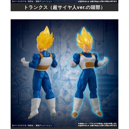
トランクス（超サイヤ人ver.の頭部）