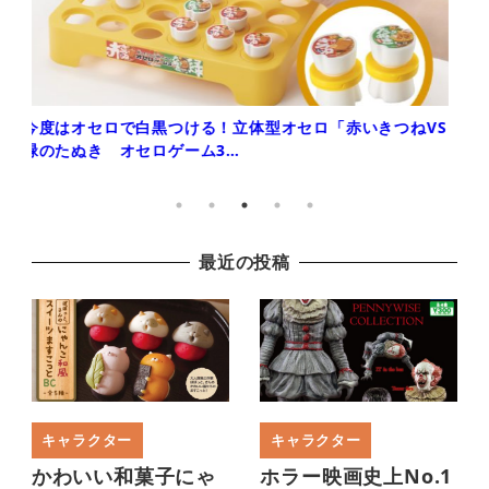
ビール好き必見！オシャレで本格的なビアハウスが作れる
マスコット「ミニビアハウスマ…
最近の投稿
キャラクター
キャラクター
かわいい和菓子にゃ
ホラー映画史上No.1