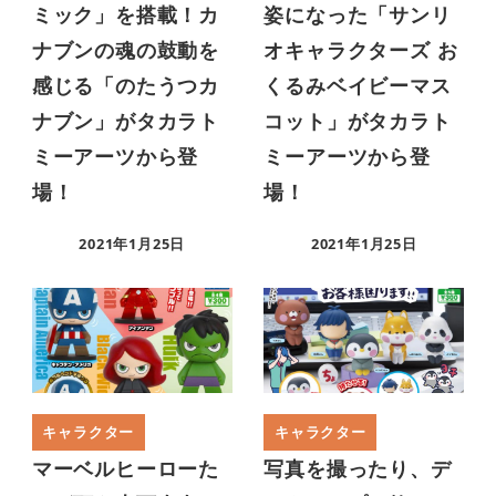
ミック」を搭載！カ
姿になった「サンリ
ナブンの魂の鼓動を
オキャラクターズ お
感じる「のたうつカ
くるみベイビーマス
ナブン」がタカラト
コット」がタカラト
ミーアーツから登
ミーアーツから登
場！
場！
2021年1月25日
2021年1月25日
キャラクター
キャラクター
マーベルヒーローた
写真を撮ったり、デ