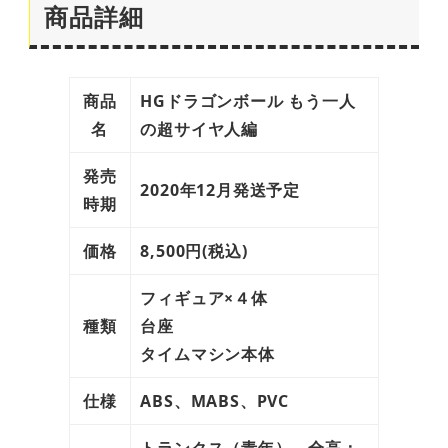
商品詳細
商品
HGドラゴンボール もう一人
名
の超サイヤ人編
発売
2020年12月発送予定
時期
価格
8,500円(税込)
フィギュア×４体
種類
台座
タイムマシン本体
仕様
ABS、MABS、PVC