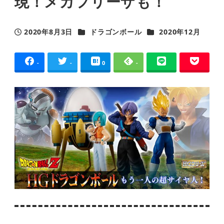
現！メカフリーザも！
カテゴリー
カテゴリー
2020年8月3日
ドラゴンボール
2020年12月
投稿日
-
-
0
-