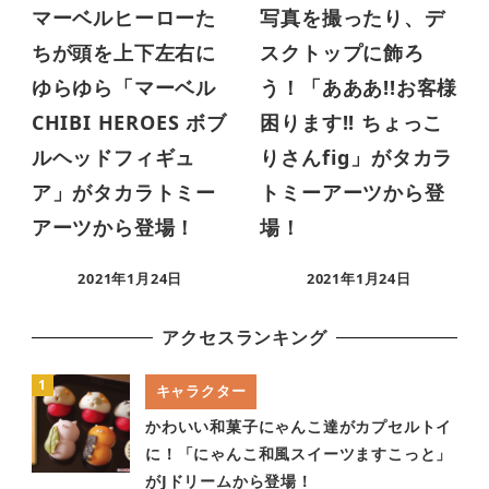
マーベルヒーローた
写真を撮ったり、デ
ちが頭を上下左右に
スクトップに飾ろ
ゆらゆら「マーベル
う！「あああ!!お客様
CHIBI HEROES ボブ
困ります!! ちょっこ
ルヘッドフィギュ
りさんfig」がタカラ
ア」がタカラトミー
トミーアーツから登
アーツから登場！
場！
2021年1月24日
2021年1月24日
アクセスランキング
キャラクター
かわいい和菓子にゃんこ達がカプセルトイ
に！「にゃんこ和風スイーツますこっと」
がJドリームから登場！