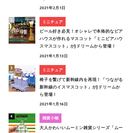
2021年2月1日
ミニチュア
ビール好き必見！オシャレで本格的なビア
ハウスが作れるマスコット「ミニビアハウ
スマスコット」がJドリームから登場！
2021年1月13日
ミニチュア
椅子を繋げて新幹線内を再現！「つながる
新幹線のイスマスコット」がJドリームか
ら登場！
2021年1月16日
雑貨小物
大人かわいいムーミン雑貨シリーズ「ムー