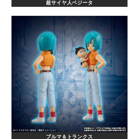
超サイヤ人ベジータ
ブルマ＆トランクス