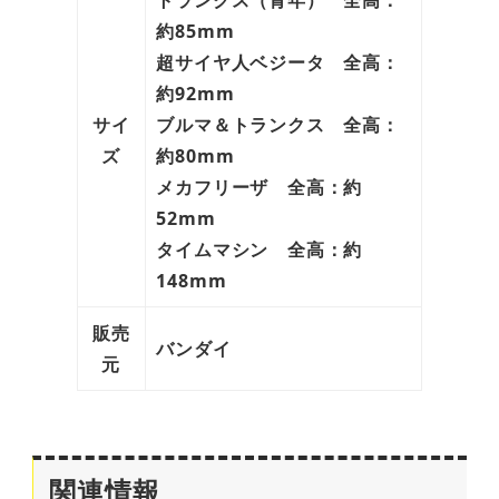
トランクス（青年） 全高：
約85mm
超サイヤ人ベジータ 全高：
約92mm
サイ
ブルマ＆トランクス 全高：
ズ
約80mm
メカフリーザ 全高：約
52mm
タイムマシン 全高：約
148mm
販売
バンダイ
元
関連情報