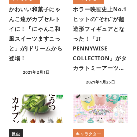
かわいい和菓子にゃ
ホラー映画史上No.1
んこ達がカプセルト
ヒットの”それ”が超
イに！「にゃんこ和
造形フィギュアとな
風スイーツますこっ
った！「IT
と」がJドリームから
PENNYWISE
登場！
COLLECTION」がタ
カラトミーアーツ…
2021年2月1日
2021年1月25日
昆虫
キャラクター